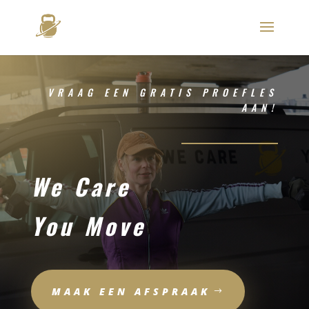
VRAAG EEN GRATIS PROEFLES
AAN!
We Care
You Move
MAAK EEN AFSPRAAK