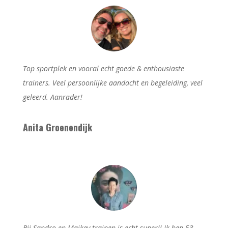
Top sportplek en vooral echt goede & enthousiaste
trainers. Veel persoonlijke aandacht en begeleiding, veel
geleerd. Aanrader!
Anita Groenendijk
Bij Sandro en Maikey trainen is echt super!! Ik ben 53